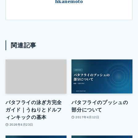
hkanemoto
関連記事
バタフライの泳ぎ方完全
バタフライのプッシュの
ガイド｜うねりとドルフ
部分について
ィンキックの基本
2017年4月12日
2026年4月23日