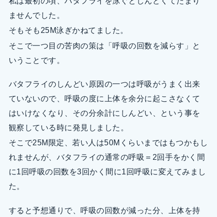
私は最初の頃、バタフライを泳ぐとしんどくてたまり
ませんでした。
そもそも25M泳ぎかねてました。
そこで一つ目の苦肉の策は「呼吸の回数を減らす」と
いうことです。
バタフライのしんどい原因の一つは呼吸がうまく出来
ていないので、呼吸の度に上体を余分に起こさなくて
はいけなくなり、その分余計にしんどい、という事を
観察している時に発見しました。
そこで25M限定、若い人は50Mくらいまではもつかもし
れませんが、バタフライの通常の呼吸＝2回手をかく間
に1回呼吸の回数を3回かく間に1回呼吸に変えてみまし
た。
すると予想通りで、呼吸の回数が減った分、上体を持