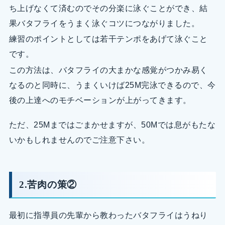
ち上げなくて済むのでその分楽に泳ぐことができ、結
果バタフライをうまく泳ぐコツにつながりました。
練習のポイントとしては若干テンポをあげて泳ぐこと
です。
この方法は、バタフライの大まかな感覚がつかみ易く
なるのと同時に、うまくいけば25M完泳できるので、今
後の上達へのモチベーションが上がってきます。
ただ、25Mまではごまかせますが、50Mでは息がもたな
いかもしれませんのでご注意下さい。
2.苦肉の策②
最初に指導員の先輩から教わったバタフライはうねり