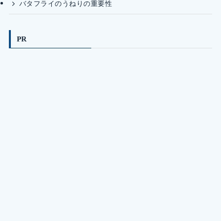
バタフライのうねりの重要性
PR