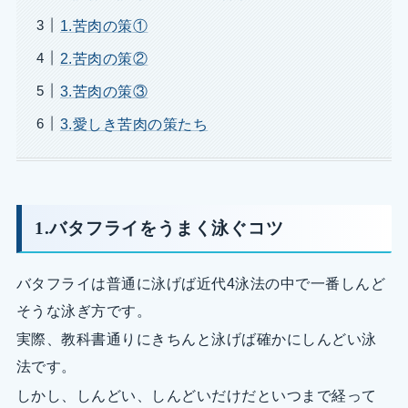
1.苦肉の策①
2.苦肉の策②
3.苦肉の策③
3.愛しき苦肉の策たち
1.バタフライをうまく泳ぐコツ
バタフライは普通に泳げば近代4泳法の中で一番しんど
そうな泳ぎ方です。
実際、教科書通りにきちんと泳げば確かにしんどい泳
法です。
しかし、しんどい、しんどいだけだといつまで経って