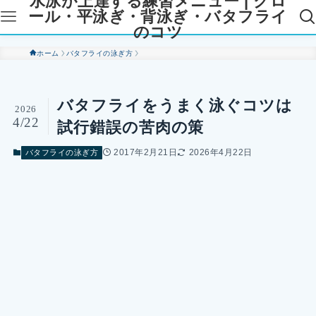
水泳が上達する練習メニュー | クロ
ール・平泳ぎ・背泳ぎ・バタフライ
のコツ
ホーム
バタフライの泳ぎ方
バタフライをうまく泳ぐコツは
2026
4/22
試行錯誤の苦肉の策
2017年2月21日
2026年4月22日
バタフライの泳ぎ方