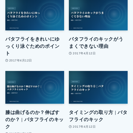
バタフライをきれいにゆ
バタフライのキックがう
っくり泳ぐためのポイン
まくできない理由
ト
2017年4月12日
2017年4月12日
膝は曲げるのか？伸ばす
タイミングの取り方 | バタ
のか？ | バタフライのキッ
フライのキック
ク
2017年4月12日