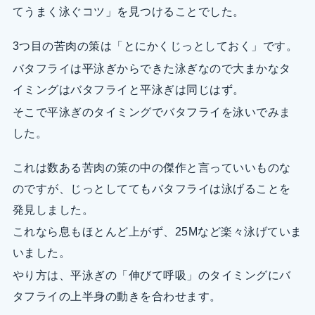
てうまく泳ぐコツ」を見つけることでした。
3つ目の苦肉の策は「とにかくじっとしておく」です。
バタフライは平泳ぎからできた泳ぎなので大まかなタ
イミングはバタフライと平泳ぎは同じはず。
そこで平泳ぎのタイミングでバタフライを泳いでみま
した。
これは数ある苦肉の策の中の傑作と言っていいものな
のですが、じっとしててもバタフライは泳げることを
発見しました。
これなら息もほとんど上がず、25Mなど楽々泳げていま
いました。
やり方は、平泳ぎの「伸びて呼吸」のタイミングにバ
タフライの上半身の動きを合わせます。