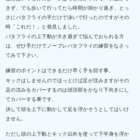
きず、でも歩いて行ってたら時間が掛かり過ぎ、とっ
さにバタフライの手だけで泳いで行ったのですがその
時「これだ！」と発見しました。
バタフライの上下動が大き過ぎて悩んでおられる方
は、ぜひ手だけでノーブレバタフライの練習をなさっ
てみて下さい。
練習のポイントはできるだけ早く手を回す事。
キックはしませんのでほっとけば足が沈みますがその
足の沈みをカバーするのは頭頂部をかなり下向きにし
てカバーする事です。
決して頭を上下に動かして足を浮かそうとしてはいけ
ません。
ただし頭の上下動とキック以外を使って下半身を浮か