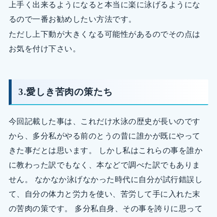
上手く出来るようになると本当に楽に泳げるようにな
るので一番お勧めしたい方法です。
ただし上下動が大きくなる可能性があるのでその点は
お気を付け下さい。
3.愛しき苦肉の策たち
今回記載した事は、これだけ水泳の歴史が長いのです
から、多分私がやる前のとうの昔に誰かが既にやって
きた事だとは思います。 しかし私はこれらの事を誰か
に教わった訳でもなく、本などで調べた訳でもありま
せん。 なかなか泳げなかった時代に自分が試行錯誤し
て、自分の体力と労力を使い、苦労して手に入れた末
の苦肉の策です。 多分私自身、その事を誇りに思って