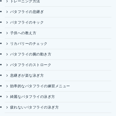
トレーニング方法
バタフライの息継ぎ
バタフライのキック
子供への教え方
リカバリーのチェック
バタフライの腕の動き方
バタフライのストローク
息継ぎが楽な泳ぎ方
効率的なバタフライの練習メニュー
綺麗なバタフライの泳ぎ方
疲れないバタフライの泳ぎ方