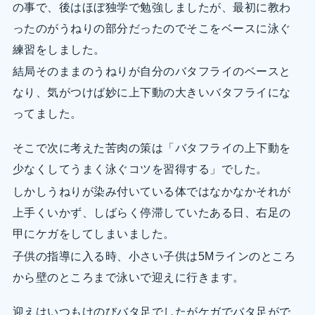
の事で、後はほぼ独学で勉強しましたが、最初に教わ
ったのがうねりの部分だったのでそこをベースに泳ぐ
練習をしました。
結局そのままのうねりが自分のバタフライのベースと
なり、気がつけば妙に上下動の大きいバタフライにな
ってました。
そこで次に考えた苦肉の策は「バタフライの上下動を
少なくしてうまく泳ぐコツを習得する」でした。
しかしうねりが染み付いている体ではなかなかそれが
上手くいかず、しばらく停滞していたある日、右足の
甲にケガをしてしまいました。
子供の指導に入る時、小さい子供は5Mラインのところ
から壁のところまで泳いで迎えに行きます。
迎えはいつもけのびバタ足でしたがケガでバタ足がで