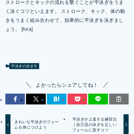
ストロークとキックの流れを繋ぐことが平泳ぎをうま
く泳ぐコツといえます。 ストローク、キック、体の動
きをうまく組み合わせて、効果的に平泳ぎを泳ぎまし
ょう。 [hira]
平泳ぎの泳ぎ方
よかったらシェアしてね！
平泳ぎが上達する練習法
きれいな平泳ぎのフォー
｜自己流の泳ぎを正しい
ムを身につけよう
フォームに直すコツ