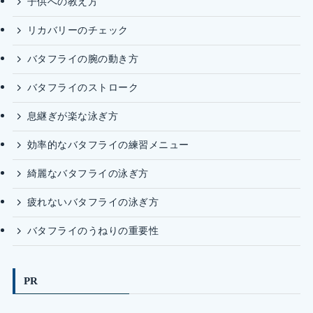
子供への教え方
リカバリーのチェック
バタフライの腕の動き方
バタフライのストローク
息継ぎが楽な泳ぎ方
効率的なバタフライの練習メニュー
綺麗なバタフライの泳ぎ方
疲れないバタフライの泳ぎ方
バタフライのうねりの重要性
PR