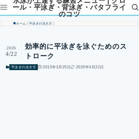
水泳が上達する練習メニュー | クロ
ール・平泳ぎ・背泳ぎ・バタフライ
のコツ
ホーム
平泳ぎの泳ぎ方
効率的に平泳ぎを泳ぐためのス
2026
4/22
トローク
2015年3月25日
2026年4月22日
平泳ぎの泳ぎ方