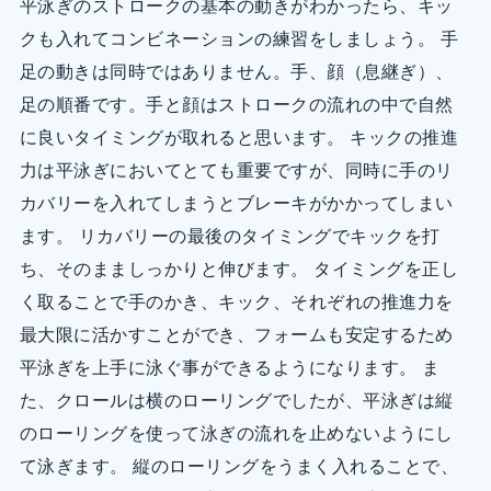
平泳ぎのストロークの基本の動きがわかったら、キッ
クも入れてコンビネーションの練習をしましょう。 手
足の動きは同時ではありません。手、顔（息継ぎ）、
足の順番です。手と顔はストロークの流れの中で自然
に良いタイミングが取れると思います。 キックの推進
力は平泳ぎにおいてとても重要ですが、同時に手のリ
カバリーを入れてしまうとブレーキがかかってしまい
ます。 リカバリーの最後のタイミングでキックを打
ち、そのまましっかりと伸びます。 タイミングを正し
く取ることで手のかき、キック、それぞれの推進力を
最大限に活かすことができ、フォームも安定するため
平泳ぎを上手に泳ぐ事ができるようになります。 ま
た、クロールは横のローリングでしたが、平泳ぎは縦
のローリングを使って泳ぎの流れを止めないようにし
て泳ぎます。 縦のローリングをうまく入れることで、