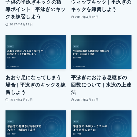
子供の平泳ぎキックの指
ウィップキック | 平泳ぎの
導ポイント | 平泳ぎのキッ
キックを練習しよう
クを練習しよう
2017年4月12日
2017年4月12日
あおり足になってしまう
平泳ぎにおける息継ぎの
場合 | 平泳ぎのキックを練
回数について | 水泳の上達
習しよう
法
2017年4月12日
2017年4月11日