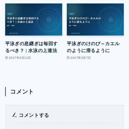
平泳ぎの息継ぎは毎回す
平泳ぎのけのび～カエル
るべき？ | 水泳の上達法
のように滑るように
2017年4月11日
2017年3月7日
コメント
コメントする