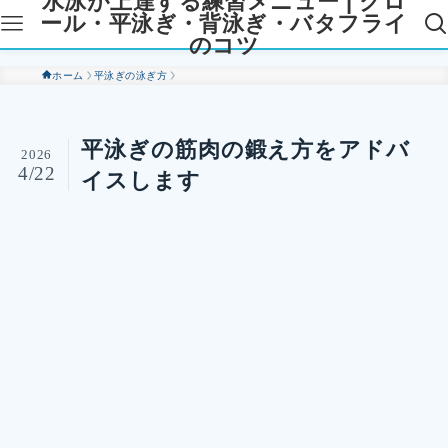
水泳が上達する練習メニュー | クロ
ール・平泳ぎ・背泳ぎ・バタフライ
のコツ
ホーム
平泳ぎの泳ぎ方
平泳ぎの筋肉の鍛え方をアドバ
2026
4/22
イスします