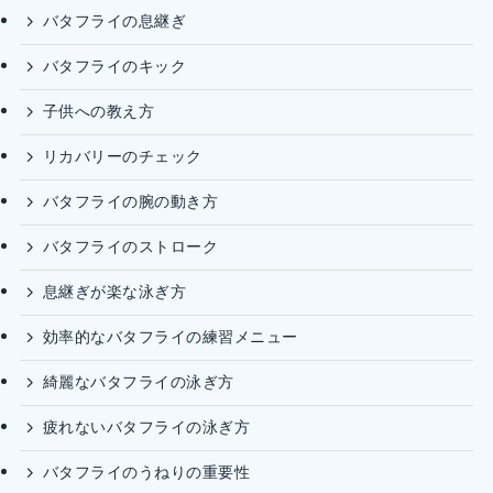
バタフライの息継ぎ
バタフライのキック
子供への教え方
リカバリーのチェック
バタフライの腕の動き方
バタフライのストローク
息継ぎが楽な泳ぎ方
効率的なバタフライの練習メニュー
綺麗なバタフライの泳ぎ方
疲れないバタフライの泳ぎ方
バタフライのうねりの重要性