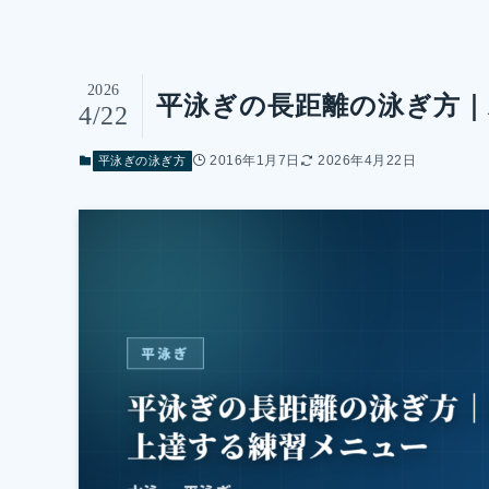
2026
平泳ぎの長距離の泳ぎ方｜
4/22
2016年1月7日
2026年4月22日
平泳ぎの泳ぎ方