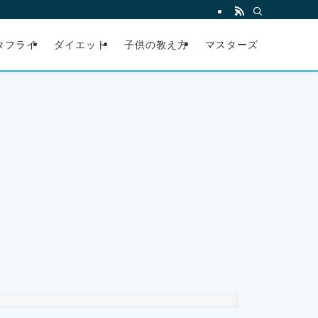
タフライ
ダイエット
子供の教え方
マスターズ