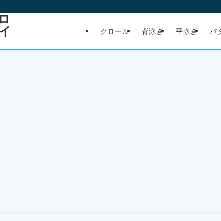
ロ
イ
クロール
背泳ぎ
平泳ぎ
バ