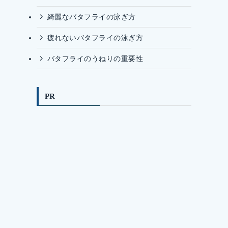
綺麗なバタフライの泳ぎ方
疲れないバタフライの泳ぎ方
バタフライのうねりの重要性
PR