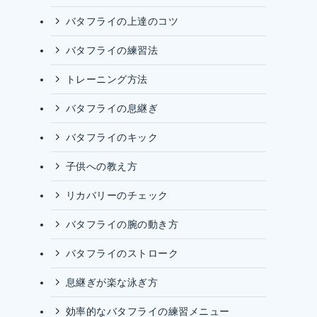
バタフライの上達のコツ
バタフライの練習法
トレーニング方法
バタフライの息継ぎ
バタフライのキック
子供への教え方
リカバリーのチェック
バタフライの腕の動き方
バタフライのストローク
息継ぎが楽な泳ぎ方
効率的なバタフライの練習メニュー