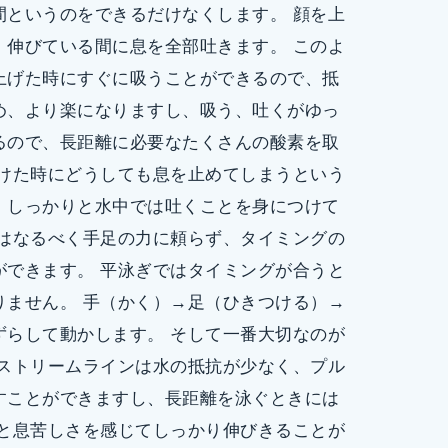
間というのをできるだけなくします。 顔を上
、伸びている間に息を全部吐きます。 このよ
上げた時にすぐに吸うことができるので、抵
め、より楽になりますし、吸う、吐くがゆっ
るので、長距離に必要なたくさんの酸素を取
付けた時にどうしても息を止めてしまうという
、しっかりと水中では吐くことを身につけて
れはなるべく手足の力に頼らず、タイミングの
ができます。 平泳ぎではタイミングが合うと
りません。 手（かく）→足（ひきつける）→
ずらして動かします。 そして一番大切なのが
 ストリームラインは水の抵抗が少なく、プル
すことができますし、長距離を泳ぐときには
ると息苦しさを感じてしっかり伸びきることが