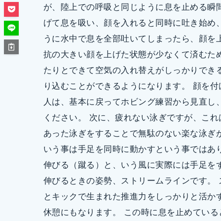
が、陸上での呼吸と同じように息を止める瞬
げて息を吸い、顔を入れると同時に吐き始め
うに水中で息を全部吐いてしまったら、顔を
抗の大きい顔を上げた状態が少なくて済むた
たりとできて空気の入れ替えがしっかりでき
り込むことができるようになります。 顔を
人は、基本に戻ってホビング練習から見直し
ください。 次に、疲れない泳ぎですが、こ
あった泳ぎをすることで無駄のない楽な泳ぎ
いう事は手足を同時に動かすという事ではあ
伸びる（蹴る）と、いう風に実際には手足を
伸びるときの姿勢、ストリームラインです。
とキックで生まれた推進力をしっかりと活か
休憩にもなります。 この時に息を止めてい