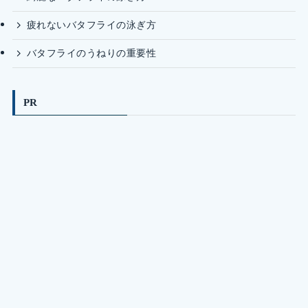
疲れないバタフライの泳ぎ方
バタフライのうねりの重要性
PR