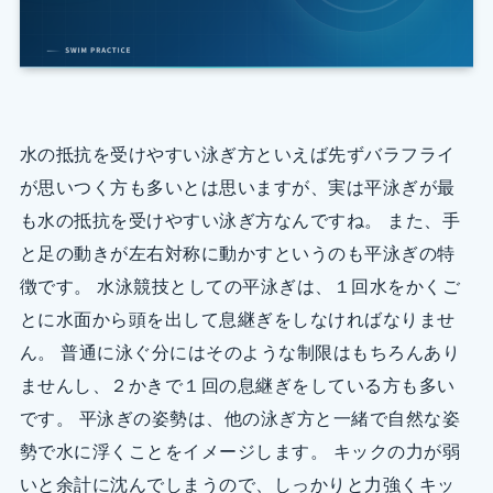
水の抵抗を受けやすい泳ぎ方といえば先ずバラフライ
が思いつく方も多いとは思いますが、実は平泳ぎが最
も水の抵抗を受けやすい泳ぎ方なんですね。 また、手
と足の動きが左右対称に動かすというのも平泳ぎの特
徴です。 水泳競技としての平泳ぎは、１回水をかくご
とに水面から頭を出して息継ぎをしなければなりませ
ん。 普通に泳ぐ分にはそのような制限はもちろんあり
ませんし、２かきで１回の息継ぎをしている方も多い
です。 平泳ぎの姿勢は、他の泳ぎ方と一緒で自然な姿
勢で水に浮くことをイメージします。 キックの力が弱
いと余計に沈んでしまうので、しっかりと力強くキッ