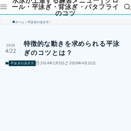
水泳が上達する練習メニュー | クロ
ール・平泳ぎ・背泳ぎ・バタフライ
のコツ
ホーム
平泳ぎの泳ぎ方
特徴的な動きを求められる平泳
2026
4/22
ぎのコツとは？
2014年1月5日
2026年4月22日
平泳ぎの泳ぎ方