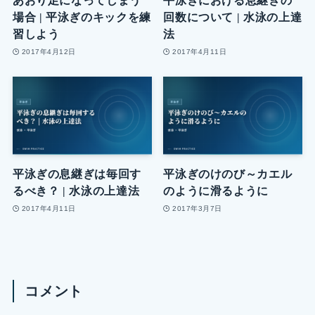
あおり足になってしまう
平泳ぎにおける息継ぎの
場合 | 平泳ぎのキックを練
回数について | 水泳の上達
習しよう
法
2017年4月12日
2017年4月11日
平泳ぎの息継ぎは毎回す
平泳ぎのけのび～カエル
るべき？ | 水泳の上達法
のように滑るように
2017年4月11日
2017年3月7日
コメント