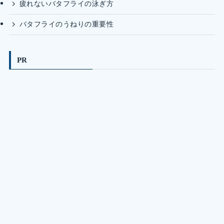
疲れないバタフライの泳ぎ方
バタフライのうねりの重要性
PR