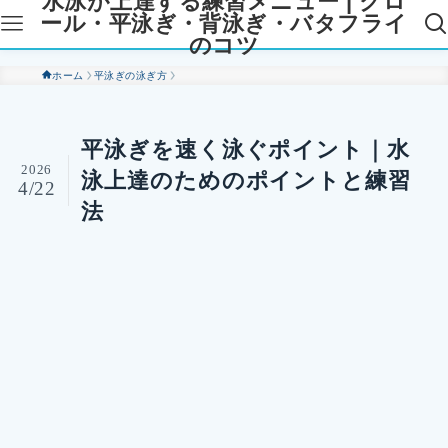
水泳が上達する練習メニュー | クロ
ール・平泳ぎ・背泳ぎ・バタフライ
のコツ
ホーム
平泳ぎの泳ぎ方
平泳ぎを速く泳ぐポイント｜水
2026
泳上達のためのポイントと練習
4/22
法