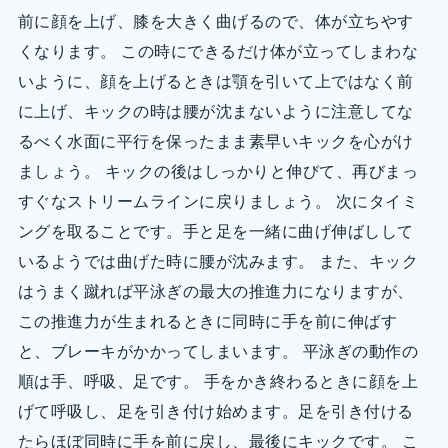
前に顔を上げ、膝を大きく曲げるので、体が立ちやす
くなります。 この時にできるだけ体が立ってしまわな
いように、顔を上げるときは顎を引いて上ではなく前
に上げ、キックの時は腰が沈まないように注意してな
るべく水面に平行を保ったまま素早いキックを心がけ
ましょう。 キックの後はしっかりと伸びて、再びまっ
すぐなストリームラインに戻りましょう。 次にタイミ
ングを取ることです。手と足を一緒に曲げ伸ばしして
いるようでは曲げた時に腰が沈みます。 また、キック
はうまく蹴れば平泳ぎの最大の推進力になりますが、
この推進力が生まれるときに同時に手を前に伸ばす
と、ブレーキがかかってしまいます。 平泳ぎの動作の
順は手、呼吸、足です。 手をかき終わるときに顔を上
げて呼吸し、足を引き付け始めます。足を引き付ける
たらほぼ同時に手を前に戻し、最後にキックです。 こ