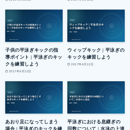
子供の平泳ぎキックの指
ウィップキック | 平泳ぎの
導ポイント | 平泳ぎのキッ
キックを練習しよう
クを練習しよう
2017年4月12日
2017年4月12日
あおり足になってしまう
平泳ぎにおける息継ぎの
場合 | 平泳ぎのキックを練
回数について | 水泳の上達