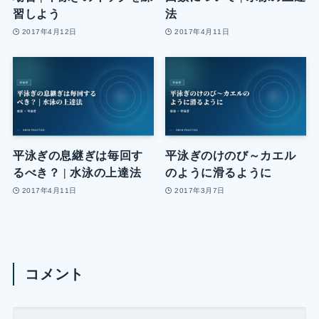
習しよう
法
2017年4月12日
2017年4月11日
平泳ぎの息継ぎは毎回す
平泳ぎのけのび～カエル
るべき？ | 水泳の上達法
のように滑るように
2017年4月11日
2017年3月7日
コメント