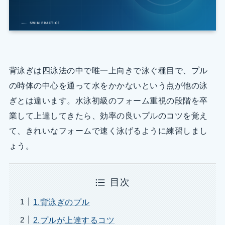
背泳ぎは四泳法の中で唯一上向きで泳ぐ種目で、プル
の時体の中心を通って水をかかないという点が他の泳
ぎとは違います。水泳初級のフォーム重視の段階を卒
業して上達してきたら、効率の良いプルのコツを覚え
て、きれいなフォームで速く泳げるように練習しまし
ょう。
目次
1.背泳ぎのプル
2.プルが上達するコツ