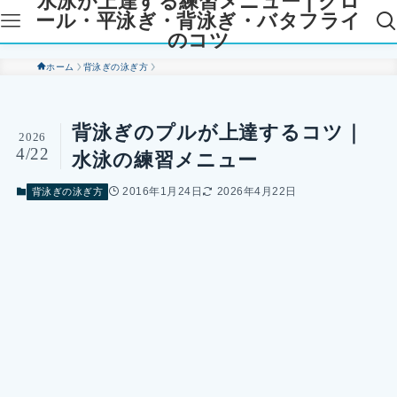
水泳が上達する練習メニュー | クロ
ール・平泳ぎ・背泳ぎ・バタフライ
のコツ
ホーム
背泳ぎの泳ぎ方
背泳ぎのプルが上達するコツ｜
2026
4/22
水泳の練習メニュー
2016年1月24日
2026年4月22日
背泳ぎの泳ぎ方