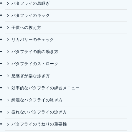
バタフライの息継ぎ
バタフライのキック
子供への教え方
リカバリーのチェック
バタフライの腕の動き方
バタフライのストローク
息継ぎが楽な泳ぎ方
効率的なバタフライの練習メニュー
綺麗なバタフライの泳ぎ方
疲れないバタフライの泳ぎ方
バタフライのうねりの重要性