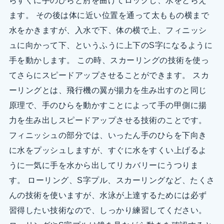
らすぐに手のひらと肘を曲げてロックし、水をとらえ
ます。 その後は体に近い位置を通って太ももの横まで
水をかきますが、入水で下、体の横で上、フィニッシ
ュに向かって下、というふうに上下のS字になるように
手を動かします。 この時、スカーリングの技術を使っ
てさらにスピードアップさせることができます。 スカ
ーリングとは、飛行機の翼が揚力を生み出すのと同じ
原理で、手のひらを動かすことによって手の甲側に揚
力を生み出しスピードアップさせる技術のことです。
フィニッシュの部分では、いったん手のひらを下向き
に水をプッシュしますが、すぐに水をすくい上げるよ
うに一気に手を水から出してリカバリーにうつりま
す。 ローリング、S字プル、スカーリングなど、たくさ
んの技術を使いますが、水泳が上達するためには必ず
習得したい技術なので、しっかり練習してください。