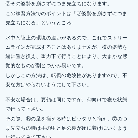
⑦その姿勢を崩さずにつま先立ちになります。
この練習方法でのポイントは「⑦姿勢を崩さずにつま
先立ちになる」というところ。
水中と陸上の環境の違いがあるので、これでストリー
ムラインが完成することはありませんが、横の姿勢を
縦に置き換え、重力下で行うことにより、大まかな感
覚的なものが割とつかみ易いです。
しかしこの方法は、転倒の危険性がありますので、不
安な方はやらないようにして下さい。
不安な場合は、要領は同じですが、仰向けで寝た状態
で行って下さい。
その際、⑥の足を揃える時はピッタリと揃え、⑦のつ
ま先立ちの時は手の甲と足の裏が床に着けにいくよう
に行ってみて下さい。