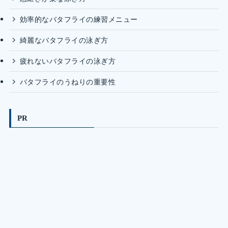
効率的なバタフライの練習メニュー
綺麗なバタフライの泳ぎ方
疲れないバタフライの泳ぎ方
バタフライのうねりの重要性
PR