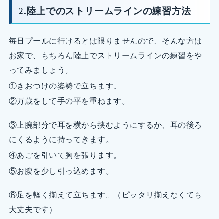
2.陸上でのストリームラインの練習方法
毎日プールに行けるとは限りませんので、そんな方は
お家で、もちろん陸上でストリームラインの練習をや
ってみましょう。
①きおつけの姿勢で立ちます。
②万歳をして手の平を重ねます。
③上腕部分で耳を横から挟むようにするか、耳の後ろ
にくるように持ってきます。
④あごを引いて胸を張ります。
⑤お腹を少し引っ込めます。
⑥足を軽く揃えて立ちます。（ピッタリ揃えなくても
大丈夫です）