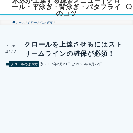
水泳が上達する練習メニュー | クロ
ール・平泳ぎ・背泳ぎ・バタフライ
のコツ
ホーム
クロールの泳ぎ方
クロールを上達させるにはスト
2026
4/22
リームラインの確保が必須！
2017年2月21日
2026年4月22日
クロールの泳ぎ方